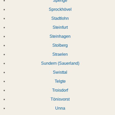
Spenge
Sprockhövel
Stadtlohn
Steinfurt
Steinhagen
Stolberg
Straelen
Sundern (Sauerland)
Swisttal
Telgte
Troisdorf
Tönisvorst
Unna