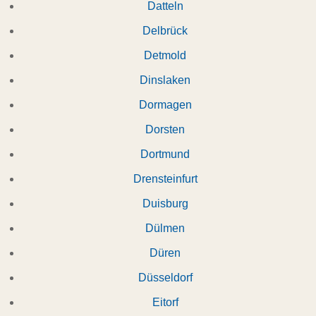
Datteln
Delbrück
Detmold
Dinslaken
Dormagen
Dorsten
Dortmund
Drensteinfurt
Duisburg
Dülmen
Düren
Düsseldorf
Eitorf