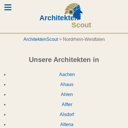
Architekten
Scout
ArchitektenScout
>
Nordrhein-Westfalen
Unsere Architekten in
Aachen
Ahaus
Ahlen
Alfter
Alsdorf
Altena