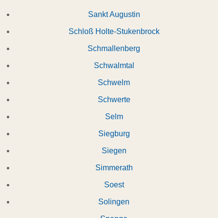
Sankt Augustin
Schloß Holte-Stukenbrock
Schmallenberg
Schwalmtal
Schwelm
Schwerte
Selm
Siegburg
Siegen
Simmerath
Soest
Solingen