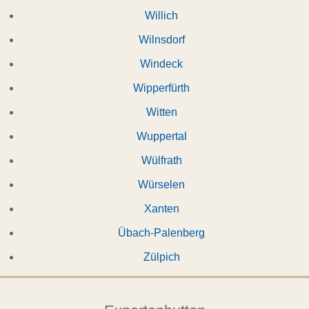
Willich
Wilnsdorf
Windeck
Wipperfürth
Witten
Wuppertal
Wülfrath
Würselen
Xanten
Übach-Palenberg
Zülpich