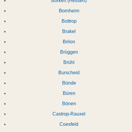
Borken (Hessen)
Bornheim
Bottrop
Brakel
Brilon
Brüggen
Brühl
Burscheid
Bünde
Büren
Bönen
Castrop-Rauxel
Coesfeld