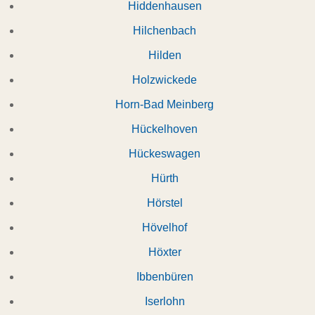
Hiddenhausen
Hilchenbach
Hilden
Holzwickede
Horn-Bad Meinberg
Hückelhoven
Hückeswagen
Hürth
Hörstel
Hövelhof
Höxter
Ibbenbüren
Iserlohn