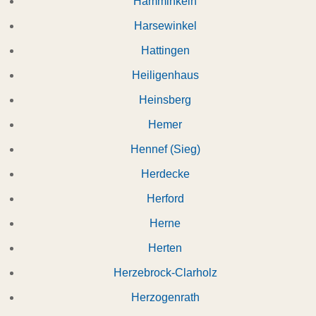
Hamminkeln
Harsewinkel
Hattingen
Heiligenhaus
Heinsberg
Hemer
Hennef (Sieg)
Herdecke
Herford
Herne
Herten
Herzebrock-Clarholz
Herzogenrath