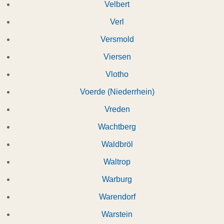
Velbert
Verl
Versmold
Viersen
Vlotho
Voerde (Niederrhein)
Vreden
Wachtberg
Waldbröl
Waltrop
Warburg
Warendorf
Warstein