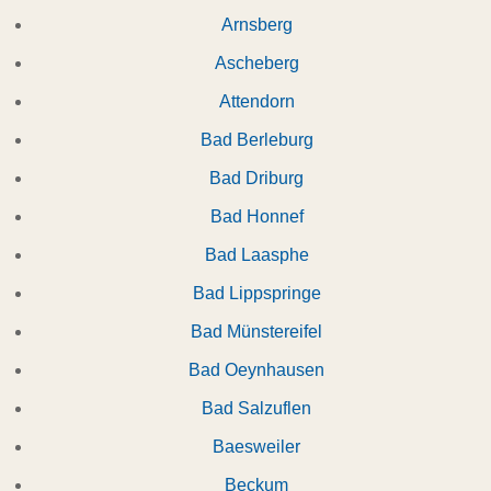
Arnsberg
Ascheberg
Attendorn
Bad Berleburg
Bad Driburg
Bad Honnef
Bad Laasphe
Bad Lippspringe
Bad Münstereifel
Bad Oeynhausen
Bad Salzuflen
Baesweiler
Beckum