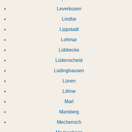
Leverkusen
Lindlar
Lippstadt
Lohmar
Lübbecke
Lüdenscheid
Lüdinghausen
Lünen
Löhne
Marl
Marsberg
Mechernich