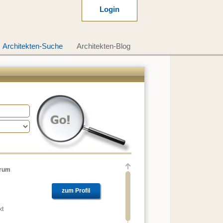
Login
Architekten-Suche
Architekten-Blog
trum
zum Profil
kt