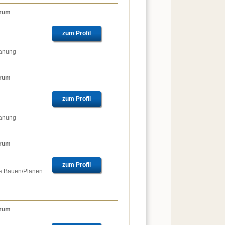
trum
zum Profil
lanung
trum
zum Profil
lanung
trum
zum Profil
es Bauen/Planen
trum