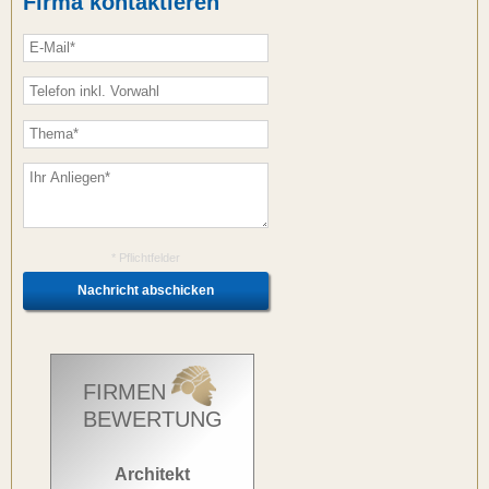
Firma kontaktieren
* Pflichtfelder
FIRMEN
BEWERTUNG
Architekt