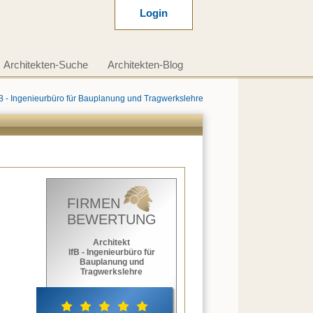
Login
Architekten-Suche
Architekten-Blog
fB - Ingenieurbüro für Bauplanung und Tragwerkslehre
FIRMEN
BEWERTUNG
Architekt
IfB - Ingenieurbüro für
Bauplanung und
Tragwerkslehre