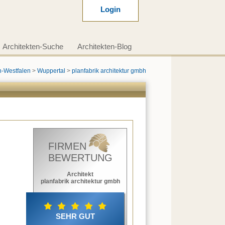
Login
Architekten-Suche
Architekten-Blog
n-Westfalen
>
Wuppertal
>
planfabrik architektur gmbh
FIRMEN
BEWERTUNG
Architekt
planfabrik architektur gmbh
SEHR GUT