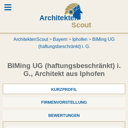
Architekten
Scout
ArchitektenScout
>
Bayern
>
Iphofen
>
BIMing UG
(haftungsbeschränkt) i. G.
BIMing UG (haftungsbeschränkt) i.
G., Architekt aus Iphofen
KURZPROFIL
FIRMENVORSTELLUNG
BEWERTUNGEN