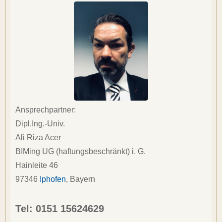
Ansprechpartner:
Dipl.Ing.-Univ.
Ali Riza Acer
BIMing UG (haftungsbeschränkt) i. G.
Hainleite 46
97346
Iphofen
, 
Bayern
Tel: 
0151 15624629