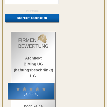
* Pflichtfelder
FIRMEN
BEWERTUNG
Architekt
BIMing UG
(haftungsbeschränkt)
i. G.
(0,0 / 5,0)
noch keine