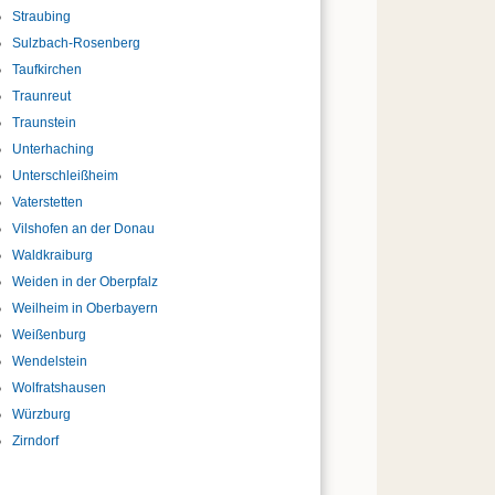
Straubing
Sulzbach-Rosenberg
Taufkirchen
Traunreut
Traunstein
Unterhaching
Unterschleißheim
Vaterstetten
Vilshofen an der Donau
Waldkraiburg
Weiden in der Oberpfalz
Weilheim in Oberbayern
Weißenburg
Wendelstein
Wolfratshausen
Würzburg
Zirndorf