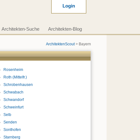
Login
Architekten-Suche
Architekten-Blog
ArchitektenScout
>
Bayern
Rosenheim
Roth (Mittelfr.)
Schrobenhausen
Schwabach
Schwandorf
Schweinfurt
Selb
Senden
Sonthofen
Starnberg