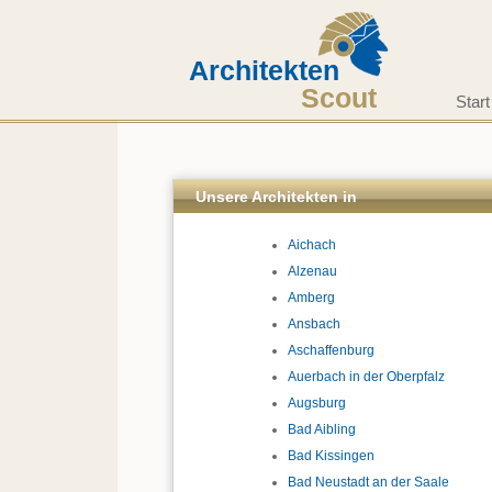
Architekten
Scout
Start
Unsere Architekten in
Aichach
Alzenau
Amberg
Ansbach
Aschaffenburg
Auerbach in der Oberpfalz
Augsburg
Bad Aibling
Bad Kissingen
Bad Neustadt an der Saale