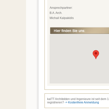
Ansprechpartner:
B.A. Arch.
Michail Kalpakidis
kalTT Architekten und Ingenieure ist seit dem
registrieren?
-> Kostenfreie Anmeldung