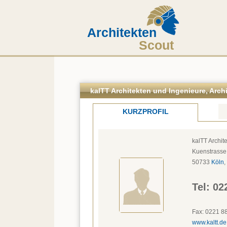
Architekten
Scout
kalTT Architekten und Ingenieure, Arch
KURZPROFIL
kalTT Archit
Kuenstrasse
50733
Köln
, 
Tel: 
02
Fax: 
0221 8
www.kaltt.de