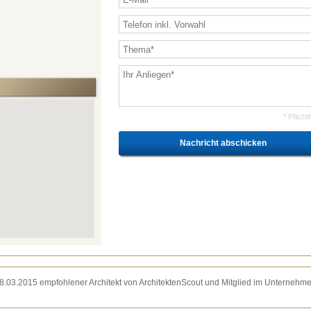
* Pflicht
 18.03.2015 empfohlener Architekt von ArchitektenScout und Mitglied im Unternehm