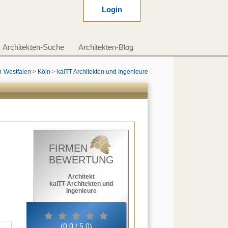
Login
Architekten-Suche
Architekten-Blog
n-Westfalen
>
Köln
>
kalTT Architekten und Ingenieure
FIRMEN
BEWERTUNG
Architekt
kalTT Architekten und
Ingenieure
(0,0 / 5,0)