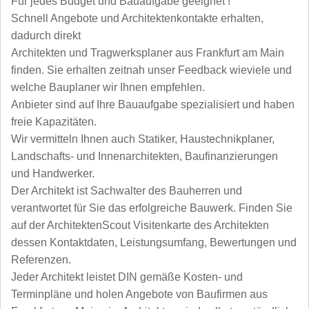
Für jedes Budget und Bauaufgabe geeignet !
Schnell Angebote und Architektenkontakte erhalten,
dadurch direkt
Architekten und Tragwerksplaner aus Frankfurt am Main
finden. Sie erhalten zeitnah unser Feedback wieviele und
welche Bauplaner wir Ihnen empfehlen.
Anbieter sind auf Ihre Bauaufgabe spezialisiert und haben
freie Kapazitäten.
Wir vermitteln Ihnen auch Statiker, Haustechnikplaner,
Landschafts- und Innenarchitekten, Baufinanzierungen
und Handwerker.
Der Architekt ist Sachwalter des Bauherren und
verantwortet für Sie das erfolgreiche Bauwerk. Finden Sie
auf der ArchitektenScout Visitenkarte des Architekten
dessen Kontaktdaten, Leistungsumfang, Bewertungen und
Referenzen.
Jeder Architekt leistet DIN gemäße Kosten- und
Terminpläne und holen Angebote von Baufirmen aus