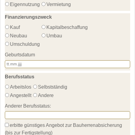
Eigennutzung
Vermietung
Finanzierungszweck
Kauf
Kapitalbeschaffung
Neubau
Umbau
Umschuldung
Geburtsdatum
Berufsstatus
Arbeitslos
Selbstständig
Angestellt
Andere
Anderer Berufsstatus:
erbitte günstiges Angebot zur Bauherrenabsicherung 
(bis zur Fertigstellung)