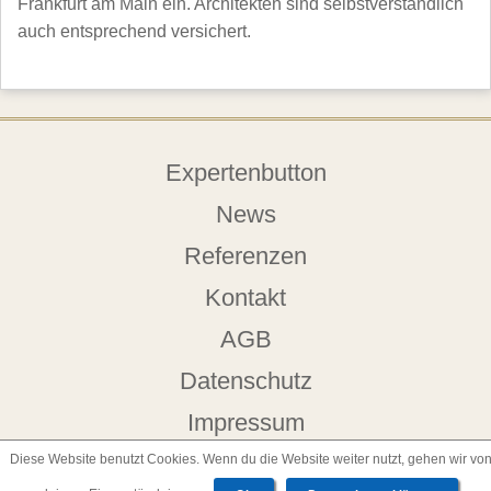
Frankfurt am Main ein. Architekten sind selbstverständlich
auch entsprechend versichert.
Expertenbutton
News
Referenzen
Kontakt
AGB
Datenschutz
Impressum
Diese Website benutzt Cookies. Wenn du die Website weiter nutzt, gehen wir vo
Architekt in Frankfurt am Main | ArchitektenScout © 2026