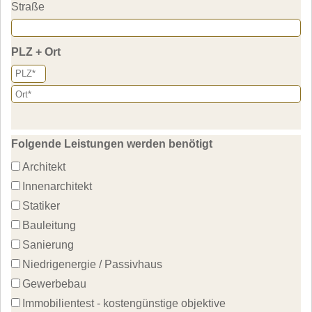
Straße
PLZ + Ort
Folgende Leistungen werden benötigt
Architekt
Innenarchitekt
Statiker
Bauleitung
Sanierung
Niedrigenergie / Passivhaus
Gewerbebau
Immobilientest - kostengünstige objektive 